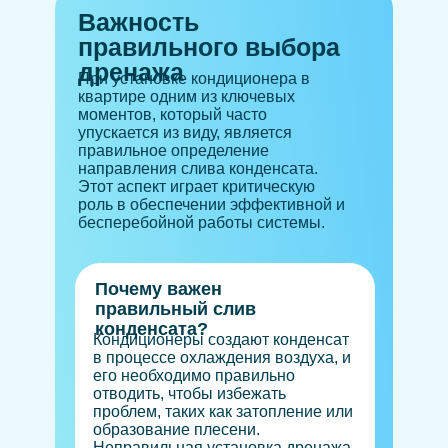
Важность
правильного выбора
дренажа
При установке кондиционера в
квартире одним из ключевых
моментов, который часто
упускается из виду, является
правильное определение
направления слива конденсата.
Этот аспект играет критическую
роль в обеспечении эффективной и
бесперебойной работы системы.
Почему важен
правильный слив
конденсата?
Кондиционеры создают конденсат
в процессе охлаждения воздуха, и
его необходимо правильно
отводить, чтобы избежать
проблем, таких как затопление или
образование плесени.
Неправильная установка дренажа