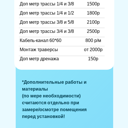
Доп метр трассы 1/4 и 3/8
1500р
Доп метр трассы 1/4 и 1/2
1800р
Доп метр трассы 3/8 и 5/8
2100р
Доп метр трассы 3/4 и 3/8
2500р
Кабель-канал 60*60
800 р/м
Монтаж траверсы
от 2000р
Доп метр дренажа
150р
*Дополнительные работы и
материалы
(по мере необходимости)
считаются отдельно при
замере/осмотре помещения
перед установкой!