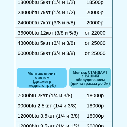
18000btu 5квт (1/4 и 1/2)
18500р
24000btu 7квт (1/4 и 1/2)
20000р
24000btu 7квт (3/8 и 5/8)
20000р
36000btu 12квт (3/8 и 5/8)
от 22000
48000btu 5квт (3/4 и 3/8)
от 25000
60000btu 5квт (3/4 и 3/8)
от 25000
Монтаж СТАНДАРТ
Монтаж сплит-
с ВАШИМ
систем
оборудованием
(диаметр
(длина трассы до 3м)
медных труб)
7000btu 2квт (1/4 и 3/8)
18000р
9000btu 2,5квт (1/4 и 3/8)
18000р
12000btu 3,5квт (1/4 и 3/8)
18000р
12000btu 3,5квт (1/4 и 1/2)
20000р