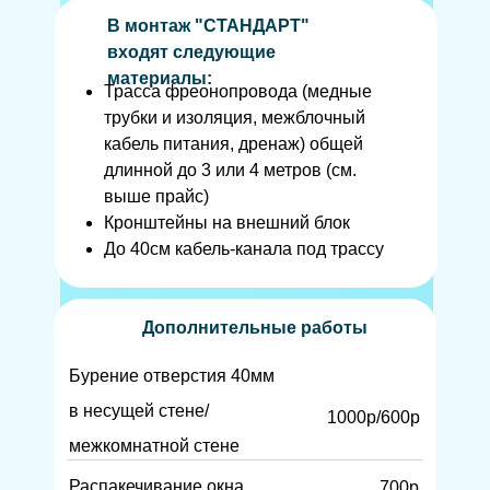
В монтаж "СТАНДАРТ"
входят следующие
материалы:
Трасса фреонопровода (медные
трубки и изоляция, межблочный
кабель питания, дренаж) общей
длинной до 3 или 4 метров (см.
выше прайс)
Кронштейны на внешний блок
До 40см кабель-канала под трассу
Дополнительные работы
Бурение отверстия 40мм
в несущей стене/
1000р/600р
межкомнатной стене
Распакечивание окна
700р