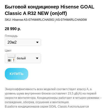
Бытовой кондиционер Hisense GOAL
Classic A R32 NEW (on|off)
SKU:
Hisense AS-07HW4RLCHA00G | AS-07HW4RLCHA00W
28 990
р.
Площадь
Цвет
белый
КУПИТЬ
Энергоэффективность всех моделей соответствует классу А, а
уровень шума внутренних блоков составляет 23,5 дБ(А) на первой
скорости вентилятора. Кондиционеры работают в четырех режимах –
охлаждение, обогрев, осушение и вентиляция.
В работе кондиционеров серии GOAL Classic A используется