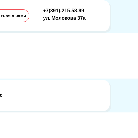
+7(391)-215-58-99
ться с нами
ул. Молокова 37а
с