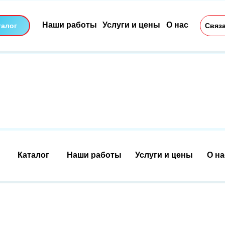
Наши работы
Услуги и цены
О нас
талог
Связа
Каталог
Наши работы
Услуги и цены
О на